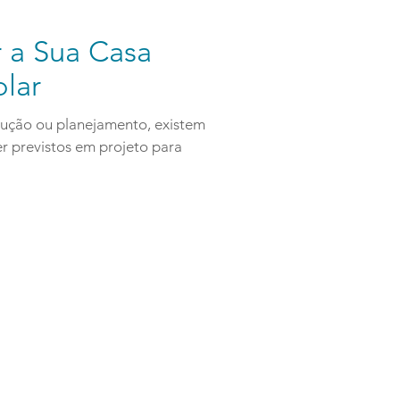
 a Sua Casa
olar
trução ou planejamento, existem
r previstos em projeto para