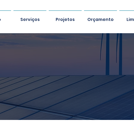
o
Serviços
Projetos
Orçamento
Li