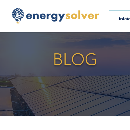
Iníci
BLOG