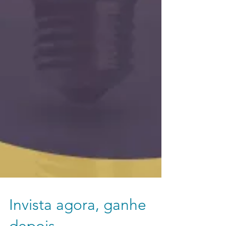
Invista agora, ganhe