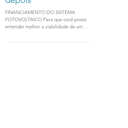
depois
FINANCIAMENTO DO SISTEMA
FOTOVOLTAICO Para que você possa
entender melhor a viabilidade de um
sistema fotovoltaico e o tempo de
retorno...